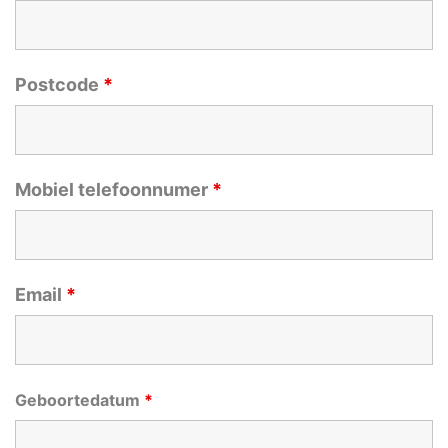
Postcode
*
Mobiel telefoonnumer
*
Email
*
Geboortedatum
*